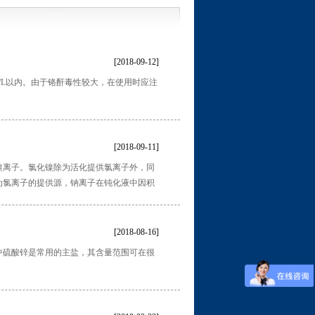
[2018-09-12]
/L以内。由于铬酐毒性较大，在使用时应注
[2018-09-11]
镍离子。氯化镍除为活化提供氯离子外，同
为氯离子的提供源，钠离子在钝化液中因积
[2018-08-16]
中硫酸锌是常用的主盐，其含量范围可在很