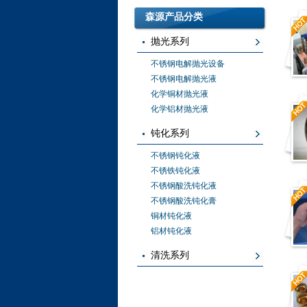
森源产品分类
抛光系列
不锈钢电解抛光设备
不锈钢电解抛光液
化学铜材抛光液
化学铝材抛光液
钝化系列
不锈钢钝化液
不锈铁钝化液
不锈钢酸洗钝化液
不锈钢酸洗钝化膏
铜材钝化液
铝材钝化液
清洗系列