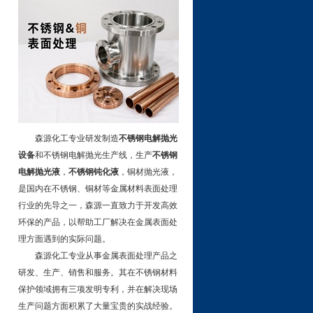
森源化工专业研发制造
不锈钢电解抛光
设备
和不锈钢电解抛光生产线，生产
不锈钢
电解抛光液
，
不锈钢钝化液
，铜材抛光液，
是国内在不锈钢、铜材等金属材料表面处理
行业的先导之一，森源一直致力于开发高效
环保的产品，以帮助工厂解决在金属表面处
理方面遇到的实际问题。
森源化工专业从事金属表面处理产品之
研发、生产、销售和服务。其在不锈钢材料
保护领域拥有三项发明专利，并在解决现场
生产问题方面积累了大量宝贵的实战经验。