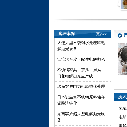
客户案例
更多>>
大连大型不锈钢水处理罐电
解抛光设备
江淮汽车皮卡配件电解抛光
不锈钢家具，茶几，屏风，
门花电解抛光生产线
水处理配件电解抛光
啤酒罐酸洗钝化
珠海客户电力机箱钝化处理
日本资生堂不锈钢原料储存
技术
罐酸洗钝化
氢氟
湖南客户超大型电解抛光设
电解
备
电解